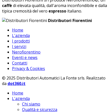
Distributori Fiorentini srl produce Nerofiorentino©, un
caffè
di elevata qualità, dall'aroma inconfondibile e dalla
tipica cremosità del vero
espresso
italiano.
Distributori Fiorentini
Home
L'azienda
I prodotti
I servizi
Nerofiorentino
Eventi e news
Contatti
Privacy & Cookies
© 2025 Distributori Automatici La Fonte srls. Realizzato
da
dot360.it
Home
L'azienda
Chi siamo
Qualità e sicurezza