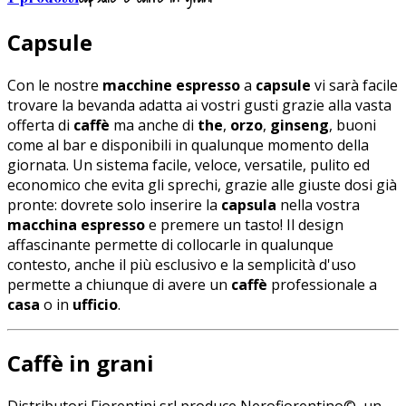
Capsule
Con le nostre
macchine espresso
a
capsule
vi sarà facile
trovare la bevanda adatta ai vostri gusti grazie alla vasta
offerta di
caffè
ma anche di
the
,
orzo
,
ginseng
, buoni
come al bar e disponibili in qualunque momento della
giornata. Un sistema facile, veloce, versatile, pulito ed
economico che evita gli sprechi, grazie alle giuste dosi già
pronte: dovrete solo inserire la
capsula
nella vostra
macchina espresso
e premere un tasto! Il design
affascinante permette di collocarle in qualunque
contesto, anche il più esclusivo e la semplicità d'uso
permette a chiunque di avere un
caffè
professionale a
casa
o in
ufficio
.
Caffè in grani