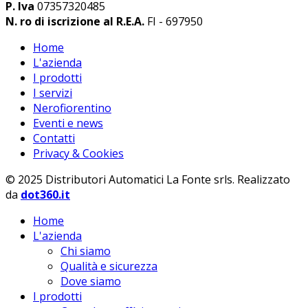
P. Iva
07357320485
N. ro di iscrizione al R.E.A.
FI - 697950
Home
L'azienda
I prodotti
I servizi
Nerofiorentino
Eventi e news
Contatti
Privacy & Cookies
© 2025 Distributori Automatici La Fonte srls. Realizzato
da
dot360.it
Home
L'azienda
Chi siamo
Qualità e sicurezza
Dove siamo
I prodotti