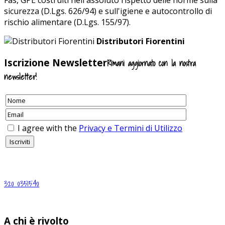
Fas, GPE costruiti nell'assoluto rispetto delle norme sulla
sicurezza (D.Lgs. 626/94) e sull'igiene e autocontrollo di
rischio alimentare (D.Lgs. 155/97).
Distributori Fiorentini
Iscrizione Newsletter
Rimani aggiornato con la nostra
newsletter!
I agree with the
Privacy e Termini di Utilizzo
320 0351540
A chi è rivolto